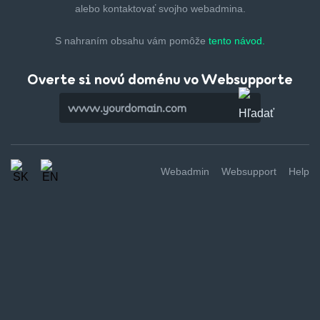
alebo kontaktovať svojho webadmina.
S nahraním obsahu vám pomôže
tento návod.
Overte si novú doménu vo Websupporte
Webadmin
Websupport
Help